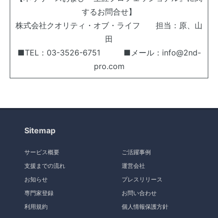
するお問合せ】
株式会社クオリティ・オブ・ライフ 担当：原、山
田
■TEL：03-3526-6751 ■メール：info@2nd-
pro.com
Sitemap
サービス概要
ご活躍事例
支援までの流れ
運営会社
お知らせ
プレスリリース
専門家登録
お問い合わせ
利用規約
個人情報保護方針