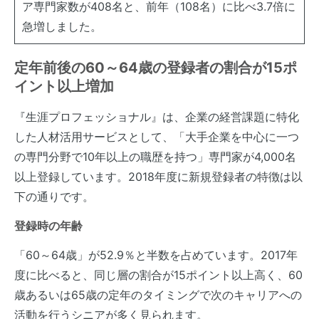
ア専門家数が408名と、前年（108名）に比べ3.7倍に
急増しました。
定年前後の60～64歳の登録者の割合が15ポ
イント以上増加
『生涯プロフェッショナル』は、企業の経営課題に特化
した人材活用サービスとして、「大手企業を中心に一つ
の専門分野で10年以上の職歴を持つ」専門家が4,000名
以上登録しています。2018年度に新規登録者の特徴は以
下の通りです。
登録時の年齢
「60～64歳」が52.9％と半数を占めています。2017年
度に比べると、同じ層の割合が15ポイント以上高く、60
歳あるいは65歳の定年のタイミングで次のキャリアへの
活動を行うシニアが多く見られます。